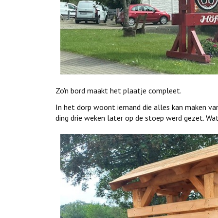
Zo'n bord maakt het plaatje compleet.
In het dorp woont iemand die alles kan maken van
ding drie weken later op de stoep werd gezet. Wa