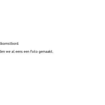
welkomstbord.
adden we al eens een foto gemaakt.