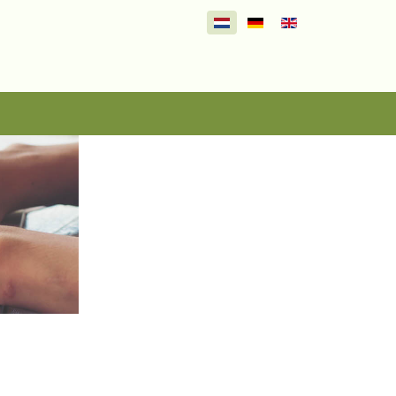
Selecteer de taal