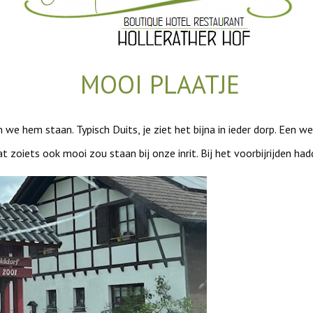
MOOI PLAATJE
en we hem staan. Typisch Duits, je ziet het bijna in ieder dorp. Een 
 zoiets ook mooi zou staan bij onze inrit. Bij het voorbijrijden h