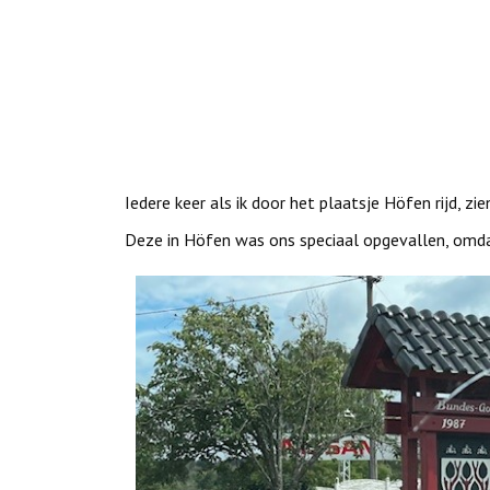
Iedere keer als ik door het plaatsje Höfen rijd, zi
Deze in Höfen was ons speciaal opgevallen, omdat