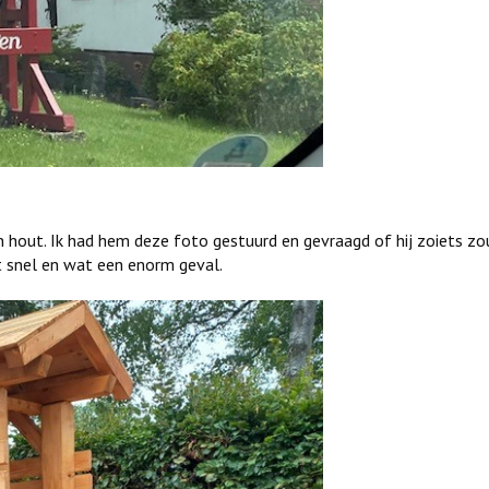
 hout. Ik had hem deze foto gestuurd en gevraagd of hij zoiets z
t snel en wat een enorm geval.