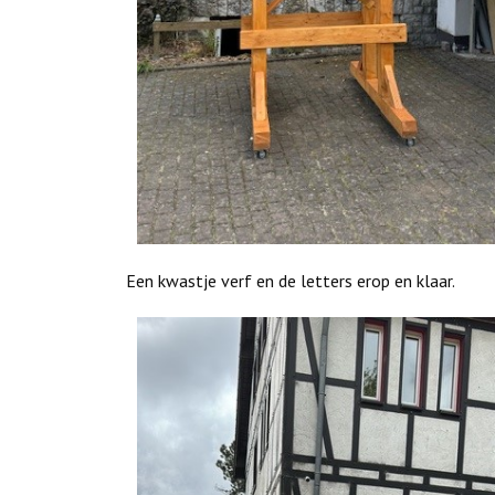
Een kwastje verf en de letters erop en klaar.