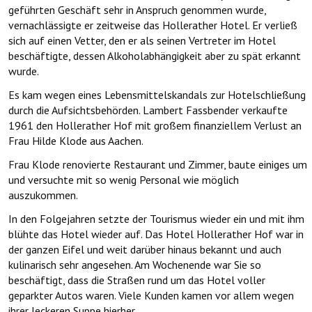
geführten Geschäft sehr in Anspruch genommen wurde,
vernachlässigte er zeitweise das Hollerather Hotel. Er verließ
sich auf einen Vetter, den er als seinen Vertreter im Hotel
beschäftigte, dessen Alkoholabhängigkeit aber zu spät erkannt
wurde.
Es kam wegen eines Lebensmittelskandals zur Hotelschließung
durch die Aufsichtsbehörden. Lambert Fassbender verkaufte
1961 den Hollerather Hof mit großem finanziellem Verlust an
Frau Hilde Klode aus Aachen.
Frau Klode renovierte Restaurant und Zimmer, baute einiges um
und versuchte mit so wenig Personal wie möglich
auszukommen.
In den Folgejahren setzte der Tourismus wieder ein und mit ihm
blühte das Hotel wieder auf. Das Hotel Hollerather Hof war in
der ganzen Eifel und weit darüber hinaus bekannt und auch
kulinarisch sehr angesehen.
Am Wochenende war Sie so
beschäftigt, dass die Straßen rund um das Hotel voller
geparkter Autos waren. Viele Kunden kamen vor allem wegen
ihrer leckeren Suppe hierher.