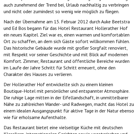
auch zunehmend der Trend bei, Urlaub nachhaltig zu verbringen
und nicht oder zumindest so wenig wie möglich zu fliegen.
Nach der Übernahme am 15. Februar 2012 durch Auke Beetstra
und Ed Bos begann für das Hotel Restaurant Hollerather Hof
ein neues Kapitel. Ziel war es, einen warmen und komfortablen
Ort zu schaffen, an dem sich Gäste sofort willkommen fühlen.
Das historische Gebäude wurde mit großer Sorgfalt renoviert,
mit Respekt vor seiner Geschichte und mit Blick auf modernen
Komfort. Zimmer, Restaurant und öffentliche Bereiche wurden
im Laufe der Jahre Schritt für Schritt erneuert, ohne den
Charakter des Hauses zu verlieren.
Der Hollerather Hof entwickelte sich zu einem kleinen
Boutique-Hotel mit persönlicher und entspannter Atmosphäre.
Die ruhige Lage mitten in der Eifellandschaft, in unmittelbarer
Nähe zu zahlreichen Wander- und Radwegen, macht das Hotel zu
einem idealen Ausgangspunkt für aktive Tage in der Natur ebenso
wie für erholsame Aufenthalte.
Das Restaurant bietet eine vielseitige Küche mit deutschen