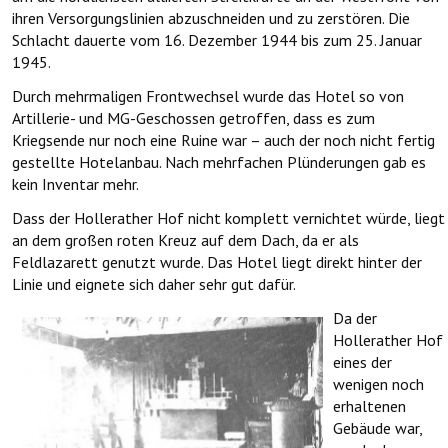
ihren Versorgungslinien abzuschneiden und zu zerstören. Die
Schlacht dauerte vom 16. Dezember 1944 bis zum 25. Januar
1945.
Durch mehrmaligen Frontwechsel wurde das Hotel so von
Artillerie- und MG-Geschossen getroffen, dass es zum
Kriegsende nur noch eine Ruine war – auch der noch nicht fertig
gestellte Hotelanbau. Nach mehrfachen Plünderungen gab es
kein Inventar mehr.
Dass der Hollerather Hof nicht komplett vernichtet würde, liegt
an dem großen roten Kreuz auf dem Dach, da er als
Feldlazarett genutzt wurde. Das Hotel liegt direkt hinter der
Linie und eignete sich daher sehr gut dafür.
Da der
Hollerather Hof
eines der
wenigen noch
erhaltenen
Gebäude war,