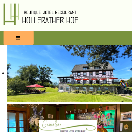
HOME
RESERVIEREN
ESSEN & TRINKEN
WELLNESS
UMBEGUNG