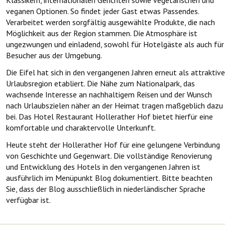
Klassikern, internationalen Gerichten sowie vegetarischen und
veganen Optionen. So findet jeder Gast etwas Passendes.
Verarbeitet werden sorgfältig ausgewählte Produkte, die nach
Möglichkeit aus der Region stammen. Die Atmosphäre ist
ungezwungen und einladend, sowohl für Hotelgäste als auch für
Besucher aus der Umgebung.
Die Eifel hat sich in den vergangenen Jahren erneut als attraktive
Urlaubsregion etabliert. Die Nähe zum Nationalpark, das
wachsende Interesse an nachhaltigem Reisen und der Wunsch
nach Urlaubszielen näher an der Heimat tragen maßgeblich dazu
bei. Das Hotel Restaurant Hollerather Hof bietet hierfür eine
komfortable und charaktervolle Unterkunft.
Heute steht der Hollerather Hof für eine gelungene Verbindung
von Geschichte und Gegenwart. Die vollständige Renovierung
und Entwicklung des Hotels in den vergangenen Jahren ist
ausführlich im Menüpunkt Blog dokumentiert. Bitte beachten
Sie, dass der Blog ausschließlich in niederländischer Sprache
verfügbar ist.