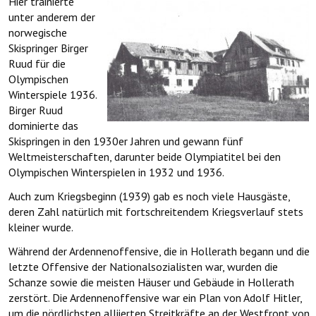
Hier trainierte
unter anderem der
norwegische
Skispringer Birger
Ruud für die
Olympischen
Winterspiele 1936.
Birger Ruud
dominierte das
Skispringen in den 1930er Jahren und gewann fünf
Weltmeisterschaften, darunter beide Olympiatitel bei den
Olympischen Winterspielen in 1932 und 1936.
Auch zum Kriegsbeginn (1939) gab es noch viele Hausgäste,
deren Zahl natürlich mit fortschreitendem Kriegsverlauf stets
kleiner wurde.
Während der Ardennenoffensive, die in Hollerath begann und die
letzte Offensive der Nationalsozialisten war, wurden die
Schanze sowie die meisten Häuser und Gebäude in Hollerath
zerstört. Die Ardennenoffensive war ein Plan von Adolf Hitler,
um die nördlichsten alliierten Streitkräfte an der Westfront von