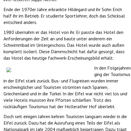
Ende der 1970er Jahre erkrankte Hildegard und ihr Sohn Erich
half ihr im Betrieb. Er studierte Sportlehrer, doch das Schicksal
entschied anders.
1980 übernahm er das Hotel von ihr. Er passte das Hotel den
Anforderungen der Zeit an und baute unter anderem ein
Schwimmbad im Untergeschoss. Das Hotel wurde auch außen
komplett isoliert. Diese Dämmschicht hat dafür gesorgt, dass
das Hotel das heutige fachwerk-Erscheinungsbild erhält.
In den Folgejahren
ging der Tourismus
in der Eifel stark zurück. Bus- und Flugreisen wurden immer
erschwinglicher und Touristen strömten nach Spanien,
Griechenland und in die Türkei. In der Eifel war nicht viel los und
viele Hotels mussten ihre Pforten schließen. Trotz des
rückläufigen Tourismus hat der Hollerather Hof überlebt.
Doch seit einigen Jahren kehren Touristen langsam wieder in die
Eifel zurück. Dazu hat die Ausrufung eines Teils der Eifel als
Nationalpark im Jahr 2004 maßgeblich beigetragen.
Dazu trägt