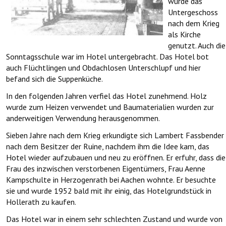
wurde das
Untergeschoss
nach dem Krieg
als Kirche
genutzt. Auch die
Sonntagsschule war im Hotel untergebracht. Das Hotel bot
auch Flüchtlingen und Obdachlosen Unterschlupf und hier
befand sich die Suppenküche.
In den folgenden Jahren verfiel das Hotel zunehmend. Holz
wurde zum Heizen verwendet und Baumaterialien wurden zur
anderweitigen Verwendung herausgenommen.
Sieben Jahre nach dem Krieg erkundigte sich Lambert Fassbender
nach dem Besitzer der Ruine, nachdem ihm die Idee kam, das
Hotel wieder aufzubauen und neu zu eröffnen. Er erfuhr, dass die
Frau des inzwischen verstorbenen Eigentümers, Frau Aenne
Kampschulte in Herzogenrath bei Aachen wohnte. Er besuchte
sie und wurde 1952 bald mit ihr einig, das Hotelgrundstück in
Hollerath zu kaufen.
Das Hotel war in einem sehr schlechten Zustand und wurde von