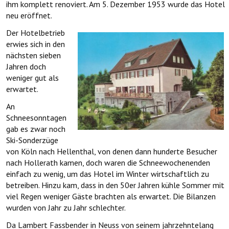
ihm komplett renoviert. Am 5. Dezember 1953 wurde das Hotel
neu eröffnet.
Der Hotelbetrieb
erwies sich in den
nächsten sieben
Jahren doch
weniger gut als
erwartet.
An
Schneesonntagen
gab es zwar noch
Ski-Sonderzüge
von Köln nach Hellenthal, von denen dann hunderte Besucher
nach Hollerath kamen, doch waren die Schneewochenenden
einfach zu wenig, um das Hotel im Winter wirtschaftlich zu
betreiben. Hinzu kam, dass in den 50er Jahren kühle Sommer mit
viel Regen weniger Gäste brachten als erwartet. Die Bilanzen
wurden von Jahr zu Jahr schlechter.
Da Lambert Fassbender in Neuss von seinem jahrzehntelang