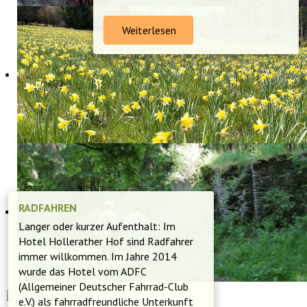
Weiterlesen
RADFAHREN
Langer oder kurzer Aufenthalt: Im
Hotel Hollerather Hof sind Radfahrer
immer willkommen. Im Jahre 2014
wurde das Hotel vom ADFC
(Allgemeiner Deutscher Fahrrad-Club
e.V.) als fahrradfreundliche Unterkunft