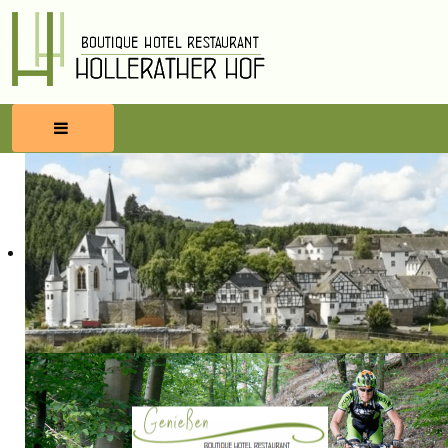
HOME
RESERVIEREN
ESSEN & TRINKEN
WELLNESS
UMBEGUNG