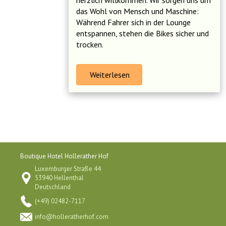
herzlich willkommen. Wir sorgen uns um
das Wohl von Mensch und Maschine:
Während Fahrer sich in der Lounge
entspannen, stehen die Bikes sicher und
trocken.
Weiterlesen
Boutique Hotel Hollerather Hof
Luxemburger Straße 44
53940 Hellenthal
Deutschland
(+49) 02482-7117
info@holleratherhof.com