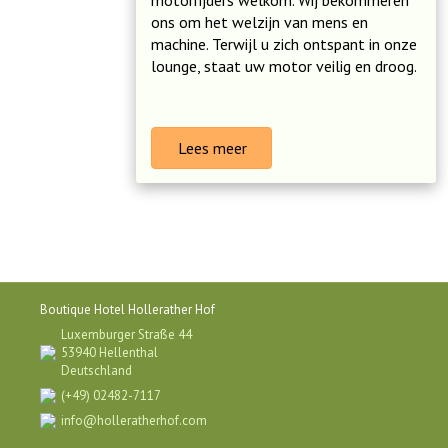
motorrijders welkom. Wij bekommeren
ons om het welzijn van mens en
machine. Terwijl u zich ontspant in onze
lounge, staat uw motor veilig en droog.
Lees meer
Boutique Hotel Hollerather Hof
Luxemburger Straße 44
53940 Hellenthal
Deutschland
(+49) 02482-7117
info@holleratherhof.com