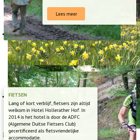
Lees meer
FIETSEN
Lang of kort verblijf, fietsers zijn altijd
welkom in Hotel Hollerather Hof. In
2014 is het hotel is door de ADFC
(Algemene Duitse Fietsers Club)
gecertificeerd als fietsvriendelijke
accommodatie.