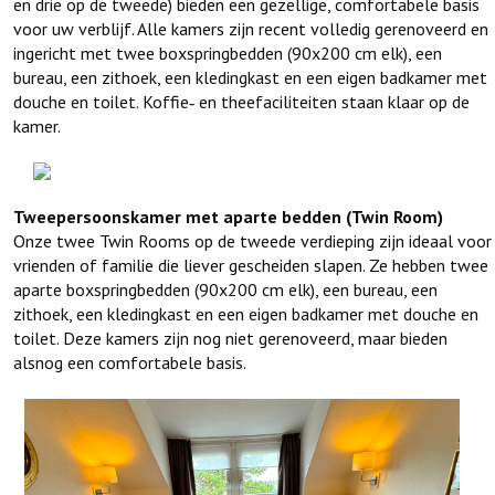
en drie op de tweede) bieden een gezellige, comfortabele basis
voor uw verblijf. Alle kamers zijn recent volledig gerenoveerd en
ingericht met twee boxspringbedden (90x200 cm elk), een
bureau, een zithoek, een kledingkast en een eigen badkamer met
douche en toilet. Koffie‑ en theefaciliteiten staan klaar op de
kamer.
Tweepersoonskamer met aparte bedden (Twin Room)
Onze twee Twin Rooms op de tweede verdieping zijn ideaal voor
vrienden of familie die liever gescheiden slapen. Ze hebben twee
aparte boxspringbedden (90x200 cm elk), een bureau, een
zithoek, een kledingkast en een eigen badkamer met douche en
toilet. Deze kamers zijn nog niet gerenoveerd, maar bieden
alsnog een comfortabele basis.