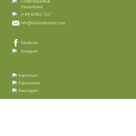
53940 Hellenthal
Deutschland
(+49) 02482-7117
info@holleratherhof.com
Facebook
Instagram
Impressum
Datenschutz
Hausregeln