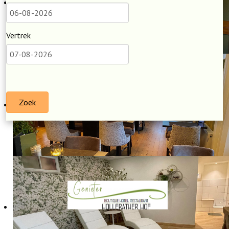
Vertrek
Zoek