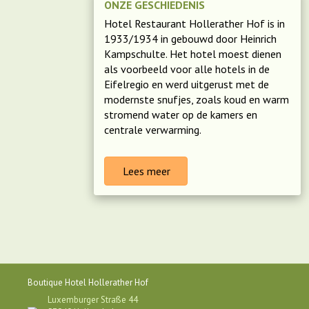
ONZE GESCHIEDENIS
Hotel Restaurant Hollerather Hof is in
1933/1934 in gebouwd door Heinrich
Kampschulte. Het hotel moest dienen
als voorbeeld voor alle hotels in de
Eifelregio en werd uitgerust met de
modernste snufjes, zoals koud en warm
stromend
water
op de kamers en
centrale verwarming.
Lees meer
Boutique Hotel Hollerather Hof
Luxemburger Straße 44