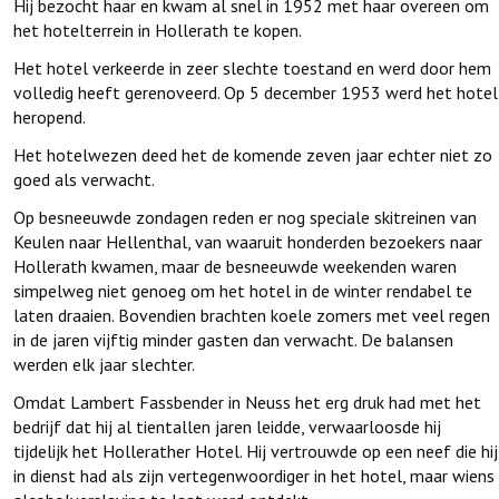
Hij bezocht haar en kwam al snel in 1952 met haar overeen om
het hotelterrein in Hollerath te kopen.
Het hotel verkeerde in zeer slechte toestand en werd door hem
volledig heeft gerenoveerd. Op 5 december 1953 werd het hotel
heropend.
Het hotelwezen deed het de komende zeven jaar echter niet zo
goed als verwacht.
Op besneeuwde zondagen reden er nog speciale skitreinen van
Keulen naar Hellenthal, van waaruit honderden bezoekers naar
Hollerath kwamen, maar de besneeuwde weekenden waren
simpelweg niet genoeg om het hotel in de winter rendabel te
laten draaien. Bovendien brachten koele zomers met veel regen
in de jaren vijftig minder gasten dan verwacht. De balansen
werden elk jaar slechter.
Omdat Lambert Fassbender in Neuss het erg druk had met het
bedrijf dat hij al tientallen jaren leidde, verwaarloosde hij
tijdelijk het Hollerather Hotel. Hij vertrouwde op een neef die hij
in dienst had als zijn vertegenwoordiger in het hotel, maar wiens