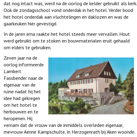
dat nog intact was, werd na de oorlog de kelder gebruikt als kerk.
Ook de zondagsschool vond onderdak in het hotel. Verder bood
het hotel onderdak aan vluchtelingen en daklozen en was de
gaarkeuken hier gevestigd.
In de jaren erna raakte het hotel steeds meer vervallen. Hout
werd gebruikt om te stoken en bouwmaterialen eruit gehaald
om elders te gebruiken.
Zeven jaar na de
oorlog informeerde
Lambert
Fassbender naar de
eigenaar van de
ruïne nadat hij het
idee had gekregen
om het hotel te
herbouwen en te
heropenen. Hij
vernam dat de vrouw van de inmiddels overleden eigenaar,
mevrouw Aenne Kampschulte, in Herzogenrath bij Aken woonde.