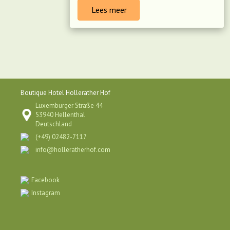
Lees meer
Boutique Hotel Hollerather Hof
Luxemburger Straße 44
53940 Hellenthal
Deutschland
(+49) 02482-7117
info@holleratherhof.com
Facebook
Instagram