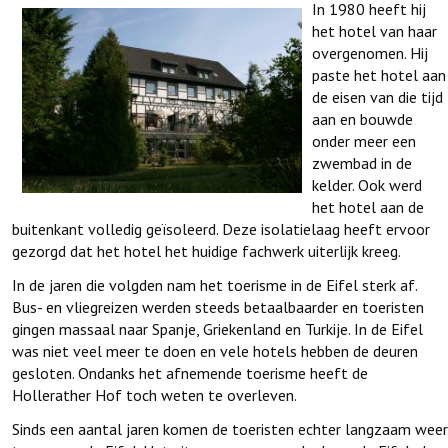
In 1980 heeft hij
het hotel van haar
overgenomen. Hij
paste het hotel aan
de eisen van die tijd
aan en bouwde
onder meer een
zwembad in de
kelder. Ook werd
het hotel aan de
buitenkant volledig geïsoleerd. Deze isolatielaag heeft ervoor
gezorgd dat het hotel het huidige fachwerk uiterlijk kreeg.
In de jaren die volgden nam het toerisme in de Eifel sterk af.
Bus- en vliegreizen werden steeds betaalbaarder en toeristen
gingen massaal naar Spanje, Griekenland en Turkije. In de Eifel
was niet veel meer te doen en vele hotels hebben de deuren
gesloten. Ondanks het afnemende toerisme heeft de
Hollerather Hof toch weten te overleven.
Sinds een aantal jaren komen de toeristen echter langzaam weer