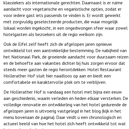
klassiekers als internationale gerechten. Daarnaast is er ruime
aandacht voor vegetarische en veganistische opties, zodat er
voor iedere gast iets passends te vinden is. Er wordt gewerkt
met zorgvuldig geselecteerde producten, die waar mogelijk
lokaal worden ingekocht, in een ongedwongen sfeer waar zowel
hotelgasten als bezoekers uit de regio welkom zijn.
Ook de Eifel zelf heeft zich de afgelopen jaren opnieuw
ontwikkeld tot een aantrekkelijke bestemming. De nabijheid van
het Nationaal Park, de groeiende aandacht voor duurzaam reizen
en de behoefte aan vakanties dichter bij huis zorgen ervoor dat
steeds meer gasten de regio herontdekken. Hotel Restaurant
Hollerather Hof sluit hier naadloos op aan en biedt een
comfortabele en karaktervolle plek om te verblijven.
De Hollerather Hof is vandaag een hotel met bijna een eeuw
aan geschiedenis, waarin verleden en heden elkaar versterken. De
volledige renovatie en ontwikkeling van het hotel gedurende de
afgelopen jaren is uitvoerig vastgelegd in het blog (kijk in het
menu bovenaan de pagina). Daar vindt u een chronologisch en
actueel beeld van hoe het hotel zich heeft ontwikkeld tot wat