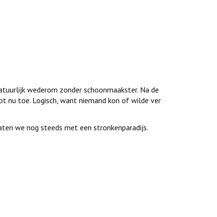
natuurlijk wederom zonder schoonmaakster. Na de
tot nu toe. Logisch, want niemand kon of wilde ver
aten we nog steeds met een stronkenparadijs.