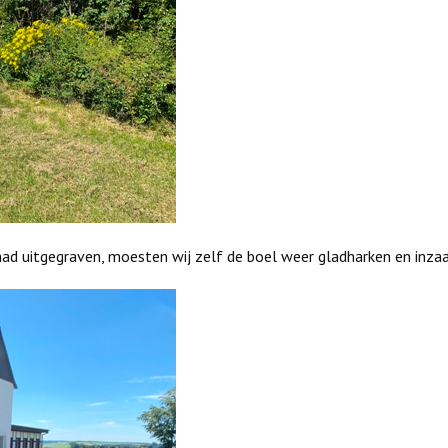
had uitgegraven, moesten wij zelf de boel weer gladharken en inzaa