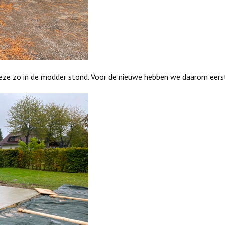
e zo in de modder stond. Voor de nieuwe hebben we daarom eerst