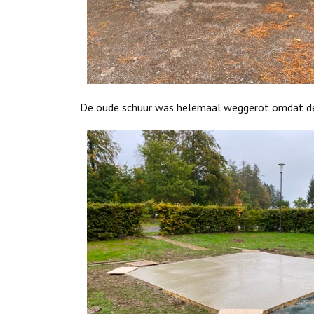
De oude schuur was helemaal weggerot omdat dez