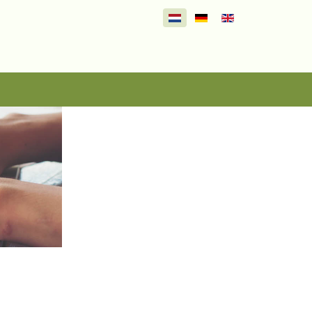
Selecteer de taal