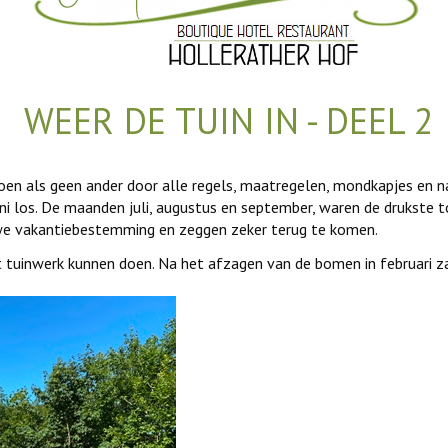
WEER DE TUIN IN - DEEL 2
en als geen ander door alle regels, maatregelen, mondkapjes en 
juni los. De maanden juli, augustus en september, waren de drukste 
we vakantiebestemming en zeggen zeker terug te komen.
 tuinwerk kunnen doen. Na het afzagen van de bomen in februari z