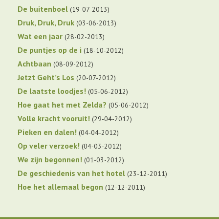
De buitenboel
19-07-2013
Druk, Druk, Druk
03-06-2013
Wat een jaar
28-02-2013
De puntjes op de i
18-10-2012
Achtbaan
08-09-2012
Jetzt Geht’s Los
20-07-2012
De laatste loodjes!
05-06-2012
Hoe gaat het met Zelda?
05-06-2012
Volle kracht vooruit!
29-04-2012
Pieken en dalen!
04-04-2012
Op veler verzoek!
04-03-2012
We zijn begonnen!
01-03-2012
De geschiedenis van het hotel
23-12-2011
Hoe het allemaal begon
12-12-2011