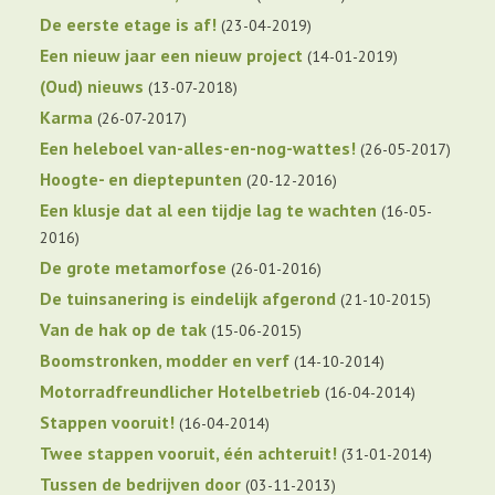
De eerste etage is af!
23-04-2019
Een nieuw jaar een nieuw project
14-01-2019
(Oud) nieuws
13-07-2018
Karma
26-07-2017
Een heleboel van-alles-en-nog-wattes!
26-05-2017
Hoogte- en dieptepunten
20-12-2016
Een klusje dat al een tijdje lag te wachten
16-05-
2016
De grote metamorfose
26-01-2016
De tuinsanering is eindelijk afgerond
21-10-2015
Van de hak op de tak
15-06-2015
Boomstronken, modder en verf
14-10-2014
Motorradfreundlicher Hotelbetrieb
16-04-2014
Stappen vooruit!
16-04-2014
Twee stappen vooruit, één achteruit!
31-01-2014
Tussen de bedrijven door
03-11-2013