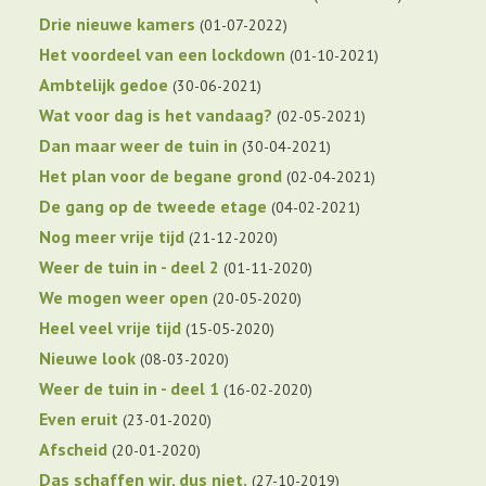
Drie nieuwe kamers
01-07-2022
Het voordeel van een lockdown
01-10-2021
Ambtelijk gedoe
30-06-2021
Wat voor dag is het vandaag?
02-05-2021
Dan maar weer de tuin in
30-04-2021
Het plan voor de begane grond
02-04-2021
De gang op de tweede etage
04-02-2021
Nog meer vrije tijd
21-12-2020
Weer de tuin in - deel 2
01-11-2020
We mogen weer open
20-05-2020
Heel veel vrije tijd
15-05-2020
Nieuwe look
08-03-2020
Weer de tuin in - deel 1
16-02-2020
Even eruit
23-01-2020
Afscheid
20-01-2020
Das schaffen wir, dus niet.
27-10-2019