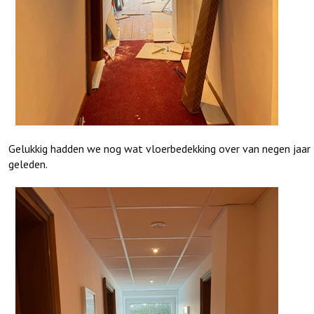
Gelukkig hadden we nog wat vloerbedekking over van negen jaar
geleden.