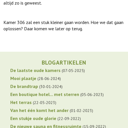
altijd zo is geweest.
Kamer 306 zal een stuk kleiner gaan worden. Hoe we dat gaan
oplossen? Daar komen we later op terug.
BLOGARTIKELEN
De laatste oude kamers
07-05-2025
Mooi plaatje
28-06-2024
De brandtrap
30-01-2024
Een boutique hotel... met sterren
05-06-2023
Het terras
22-05-2023
Van het één komt het ander
01-02-2023
Een stukje oude glorie
22-09-2022
De nieuwe sauna en fitnessruimte
15-09-2022