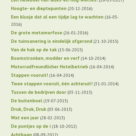
Hoogte- en dieptepunten
20-12-2016
Een klusje dat al een tijdje lag te wachten
16-05-
2016
De grote metamorfose
26-01-2016
De tuinsanering is eindelijk afgerond
21-10-2015
Van de hak op de tak
15-06-2015
Boomstronken, modder en verf
14-10-2014
Motorradfreundlicher Hotelbetrieb
16-04-2014
Stappen vooruit!
16-04-2014
Twee stappen vooruit, één achteruit!
31-01-2014
Tussen de bedrijven door
03-11-2013
De buitenboel
19-07-2013
Druk, Druk, Druk
03-06-2013
Wat een jaar
28-02-2013
De puntjes op de i
18-10-2012
Achtbaan
08-09-2012