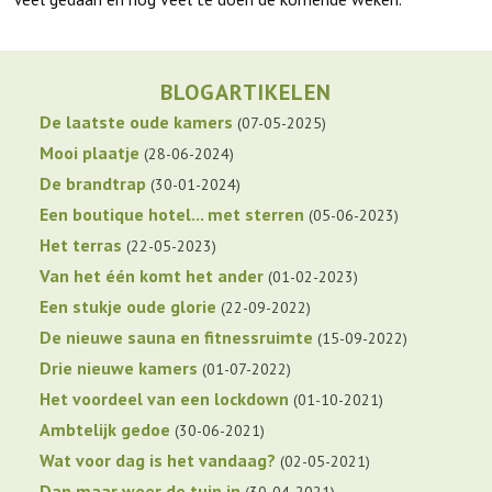
BLOGARTIKELEN
De laatste oude kamers
07-05-2025
Mooi plaatje
28-06-2024
De brandtrap
30-01-2024
Een boutique hotel... met sterren
05-06-2023
Het terras
22-05-2023
Van het één komt het ander
01-02-2023
Een stukje oude glorie
22-09-2022
De nieuwe sauna en fitnessruimte
15-09-2022
Drie nieuwe kamers
01-07-2022
Het voordeel van een lockdown
01-10-2021
Ambtelijk gedoe
30-06-2021
Wat voor dag is het vandaag?
02-05-2021
Dan maar weer de tuin in
30-04-2021