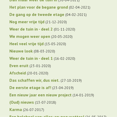
Het plan voor de begane grond
02-04-2021
De gang op de tweede etage
04-02-2021
Nog meer vrije tijd
21-12-2020
Weer de tuin in - deel 2
01-11-2020
We mogen weer open
20-05-2020
Heel veel vrije tijd
15-05-2020
Nieuwe look
08-03-2020
Weer de tuin in - deel 1
16-02-2020
Even eruit
23-01-2020
Afscheid
20-01-2020
Das schaffen wir, dus niet.
27-10-2019
De eerste etage is af!
23-04-2019
Een nieuw jaar een nieuw project
14-01-2019
(Oud) nieuws
13-07-2018
Karma
26-07-2017
Een heleboel van-alles-en-nog-wattes!
26-05-2017