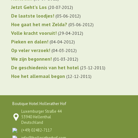
Jetzt Geht’s Los
20-07-2012
De laatste loodjes!
05-06-2012
Hoe gaat het met Zelda?
05-06-2012
Volle kracht vooruit!
29-04-2012
Pieken en dalen!
04-04-2012
Op veler verzoek!
04-03-2012
We zijn begonnen!
01-03-2012
De geschiedenis van het hotel
23-12-2011
Hoe het allemaal begon
12-12-2011
Boutique Hotel Hollerather Hof
Luxemburger Straße 44
53940 Hellenthal
Deutschland
(+49) 02482-7117
info@holleratherhof.com