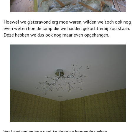
Hoewel we gisteravond erg moe waren, wilden we toch ook nog
even weten hoe de lamp die we hadden gekocht erbij zou staan.
Deze hebben we dus ook nog maar even opgehangen.
Veel gedaan en nog veel te doen de komende weken.