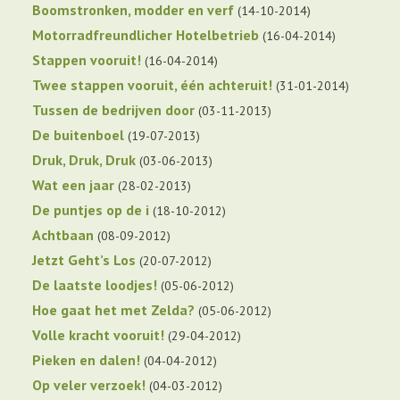
Boomstronken, modder en verf
14-10-2014
Motorradfreundlicher Hotelbetrieb
16-04-2014
Stappen vooruit!
16-04-2014
Twee stappen vooruit, één achteruit!
31-01-2014
Tussen de bedrijven door
03-11-2013
De buitenboel
19-07-2013
Druk, Druk, Druk
03-06-2013
Wat een jaar
28-02-2013
De puntjes op de i
18-10-2012
Achtbaan
08-09-2012
Jetzt Geht’s Los
20-07-2012
De laatste loodjes!
05-06-2012
Hoe gaat het met Zelda?
05-06-2012
Volle kracht vooruit!
29-04-2012
Pieken en dalen!
04-04-2012
Op veler verzoek!
04-03-2012