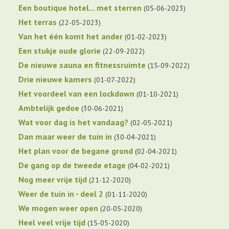
Een boutique hotel... met sterren
05-06-2023
Het terras
22-05-2023
Van het één komt het ander
01-02-2023
Een stukje oude glorie
22-09-2022
De nieuwe sauna en fitnessruimte
15-09-2022
Drie nieuwe kamers
01-07-2022
Het voordeel van een lockdown
01-10-2021
Ambtelijk gedoe
30-06-2021
Wat voor dag is het vandaag?
02-05-2021
Dan maar weer de tuin in
30-04-2021
Het plan voor de begane grond
02-04-2021
De gang op de tweede etage
04-02-2021
Nog meer vrije tijd
21-12-2020
Weer de tuin in - deel 2
01-11-2020
We mogen weer open
20-05-2020
Heel veel vrije tijd
15-05-2020