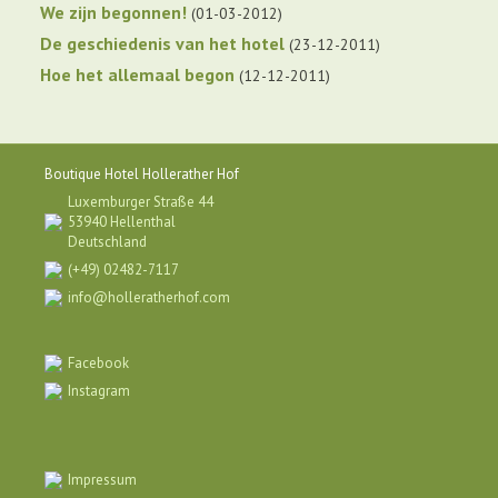
We zijn begonnen!
01-03-2012
De geschiedenis van het hotel
23-12-2011
Hoe het allemaal begon
12-12-2011
Boutique Hotel Hollerather Hof
Luxemburger Straße 44
53940 Hellenthal
Deutschland
(+49) 02482-7117
info@holleratherhof.com
Facebook
Instagram
Impressum