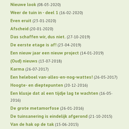
Nieuwe look
08-03-2020
Weer de tuin in - deel 1
16-02-2020
Even eruit
23-01-2020
Afscheid
20-01-2020
Das schaffen wir, dus niet.
27-10-2019
De eerste etage is af!
23-04-2019
Een nieuw jaar een nieuw project
14-01-2019
(Oud) nieuws
13-07-2018
Karma
26-07-2017
Een heleboel van-alles-en-nog-wattes!
26-05-2017
Hoogte- en dieptepunten
20-12-2016
Een klusje dat al een tijdje lag te wachten
16-05-
2016
De grote metamorfose
26-01-2016
De tuinsanering is eindelijk afgerond
21-10-2015
Van de hak op de tak
15-06-2015