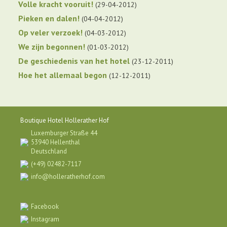
Volle kracht vooruit!
29-04-2012
Pieken en dalen!
04-04-2012
Op veler verzoek!
04-03-2012
We zijn begonnen!
01-03-2012
De geschiedenis van het hotel
23-12-2011
Hoe het allemaal begon
12-12-2011
Boutique Hotel Hollerather Hof
Luxemburger Straße 44
53940 Hellenthal
Deutschland
(+49) 02482-7117
info@holleratherhof.com
Facebook
Instagram