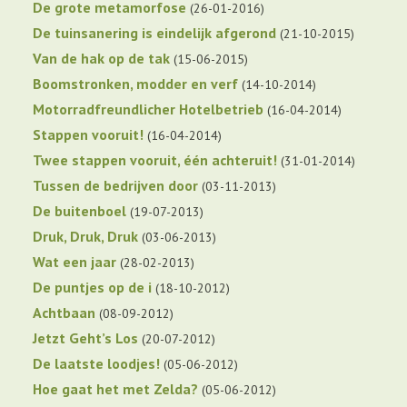
De grote metamorfose
26-01-2016
De tuinsanering is eindelijk afgerond
21-10-2015
Van de hak op de tak
15-06-2015
Boomstronken, modder en verf
14-10-2014
Motorradfreundlicher Hotelbetrieb
16-04-2014
Stappen vooruit!
16-04-2014
Twee stappen vooruit, één achteruit!
31-01-2014
Tussen de bedrijven door
03-11-2013
De buitenboel
19-07-2013
Druk, Druk, Druk
03-06-2013
Wat een jaar
28-02-2013
De puntjes op de i
18-10-2012
Achtbaan
08-09-2012
Jetzt Geht’s Los
20-07-2012
De laatste loodjes!
05-06-2012
Hoe gaat het met Zelda?
05-06-2012