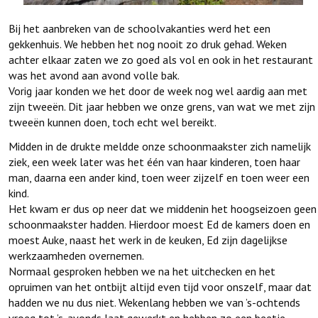
Bij het aanbreken van de schoolvakanties werd het een
gekkenhuis. We hebben het nog nooit zo druk gehad. Weken
achter elkaar zaten we zo goed als vol en ook in het restaurant
was het avond aan avond volle bak.
Vorig jaar konden we het door de week nog wel aardig aan met
zijn tweeën. Dit jaar hebben we onze grens, van wat we met zijn
tweeën kunnen doen, toch echt wel bereikt.
Midden in de drukte meldde onze schoonmaakster zich namelijk
ziek, een week later was het één van haar kinderen, toen haar
man, daarna een ander kind, toen weer zijzelf en toen weer een
kind.
Het kwam er dus op neer dat we middenin het hoogseizoen geen
schoonmaakster hadden. Hierdoor moest Ed de kamers doen en
moest Auke, naast het werk in de keuken, Ed zijn dagelijkse
werkzaamheden overnemen.
Normaal gesproken hebben we na het uitchecken en het
opruimen van het ontbijt altijd even tijd voor onszelf, maar dat
hadden we nu dus niet. Wekenlang hebben we van ’s-ochtends