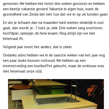
genomen. We hebben het hotel drie weken gesloten en hebben
een beetje vakantie gevierd. Vakantie in eigen huis, want de
gezondheid van Zelda liet niet toe dat we er op uit konden gaan.
En als je lichaam dan na maanden hard werken eindelijk in rust
gaat, dan wordt je…? Juist ja, ziek. Drie weken lang snotteren,
hoofdpijn, spierpijn, de hele kraam. Nog altijd zijn we niet
helemaal fit.
Volgend jaar moet het anders, dat is zeker.
Ondanks alles hebben we in de laatste weken van het jaar nog
een paar leuke klussen voltooid. We hebben op een
internetveiling een koelbuffet gekocht, maar de ombouw was
niet helemaal onze stijl.