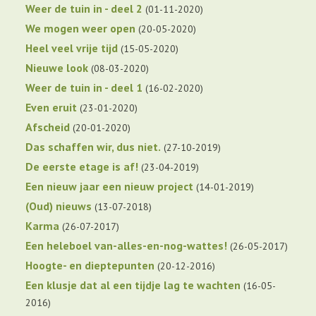
Weer de tuin in - deel 2
01-11-2020
We mogen weer open
20-05-2020
Heel veel vrije tijd
15-05-2020
Nieuwe look
08-03-2020
Weer de tuin in - deel 1
16-02-2020
Even eruit
23-01-2020
Afscheid
20-01-2020
Das schaffen wir, dus niet.
27-10-2019
De eerste etage is af!
23-04-2019
Een nieuw jaar een nieuw project
14-01-2019
(Oud) nieuws
13-07-2018
Karma
26-07-2017
Een heleboel van-alles-en-nog-wattes!
26-05-2017
Hoogte- en dieptepunten
20-12-2016
Een klusje dat al een tijdje lag te wachten
16-05-
2016