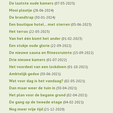
De laatste oude kamers
07-05-2025
Mooi plaatje
28-06-2024
De brandtrap
30-01-2024
Een boutique hotel... met sterren
05-06-2023
Het terras
22-05-2023
Van het één komt het ander
01-02-2023
Een stukje oude glorie
22-09-2022
De nieuwe sauna en fitnessruimte
15-09-2022
Drie nieuwe kamers
01-07-2022
Het voordeel van een lockdown
01-10-2021
Ambtelijk gedoe
30-06-2021
Wat voor dag is het vandaag?
02-05-2021
Dan maar weer de tuin in
30-04-2021
Het plan voor de begane grond
02-04-2021
De gang op de tweede etage
04-02-2021
Nog meer vrije tijd
21-12-2020