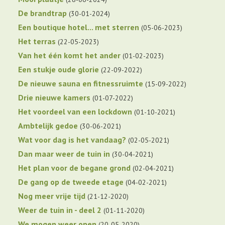
De brandtrap
30-01-2024
Een boutique hotel... met sterren
05-06-2023
Het terras
22-05-2023
Van het één komt het ander
01-02-2023
Een stukje oude glorie
22-09-2022
De nieuwe sauna en fitnessruimte
15-09-2022
Drie nieuwe kamers
01-07-2022
Het voordeel van een lockdown
01-10-2021
Ambtelijk gedoe
30-06-2021
Wat voor dag is het vandaag?
02-05-2021
Dan maar weer de tuin in
30-04-2021
Het plan voor de begane grond
02-04-2021
De gang op de tweede etage
04-02-2021
Nog meer vrije tijd
21-12-2020
Weer de tuin in - deel 2
01-11-2020
We mogen weer open
20-05-2020