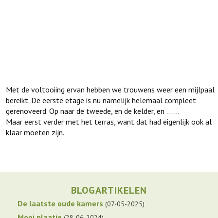
Met de voltooiing ervan hebben we trouwens weer een mijlpaal
bereikt. De eerste etage is nu namelijk helemaal compleet
gerenoveerd. Op naar de tweede, en de kelder, en …….
Maar eerst verder met het terras, want dat had eigenlijk ook al
klaar moeten zijn.
BLOGARTIKELEN
De laatste oude kamers
07-05-2025
Mooi plaatje
28-06-2024