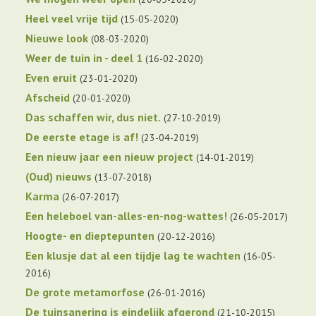
Heel veel vrije tijd
15-05-2020
Nieuwe look
08-03-2020
Weer de tuin in - deel 1
16-02-2020
Even eruit
23-01-2020
Afscheid
20-01-2020
Das schaffen wir, dus niet.
27-10-2019
De eerste etage is af!
23-04-2019
Een nieuw jaar een nieuw project
14-01-2019
(Oud) nieuws
13-07-2018
Karma
26-07-2017
Een heleboel van-alles-en-nog-wattes!
26-05-2017
Hoogte- en dieptepunten
20-12-2016
Een klusje dat al een tijdje lag te wachten
16-05-
2016
De grote metamorfose
26-01-2016
De tuinsanering is eindelijk afgerond
21-10-2015