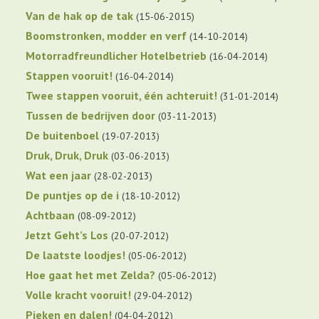
Van de hak op de tak
15-06-2015
Boomstronken, modder en verf
14-10-2014
Motorradfreundlicher Hotelbetrieb
16-04-2014
Stappen vooruit!
16-04-2014
Twee stappen vooruit, één achteruit!
31-01-2014
Tussen de bedrijven door
03-11-2013
De buitenboel
19-07-2013
Druk, Druk, Druk
03-06-2013
Wat een jaar
28-02-2013
De puntjes op de i
18-10-2012
Achtbaan
08-09-2012
Jetzt Geht’s Los
20-07-2012
De laatste loodjes!
05-06-2012
Hoe gaat het met Zelda?
05-06-2012
Volle kracht vooruit!
29-04-2012
Pieken en dalen!
04-04-2012