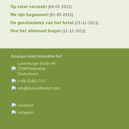
Op veler verzoek!
04-03-2012
We zijn begonnen!
01-03-2012
De geschiedenis van het hotel
23-12-2011
Hoe het allemaal begon
12-12-2011
Boutique Hotel Hollerather Hof
Luxemburger Straße 44
53940 Hellenthal
Deutschland
(+49) 02482-7117
info@holleratherhof.com
Facebook
Instagram