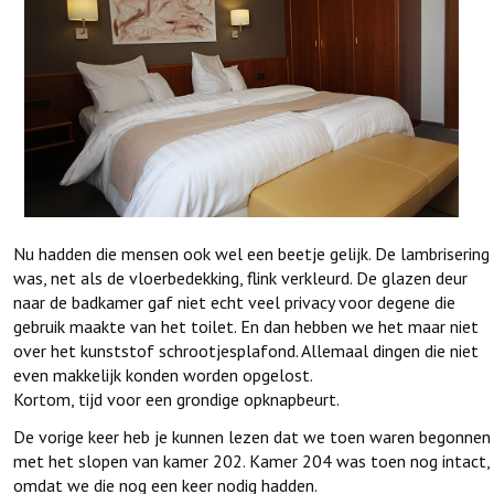
Nu hadden die mensen ook wel een beetje gelijk. De lambrisering
was, net als de vloerbedekking, flink verkleurd. De glazen deur
naar de badkamer gaf niet echt veel privacy voor degene die
gebruik maakte van het toilet. En dan hebben we het maar niet
over het kunststof schrootjesplafond. Allemaal dingen die niet
even makkelijk konden worden opgelost.
Kortom, tijd voor een grondige opknapbeurt.
De vorige keer heb je kunnen lezen dat we toen waren begonnen
met het slopen van kamer 202. Kamer 204 was toen nog intact,
omdat we die nog een keer nodig hadden.