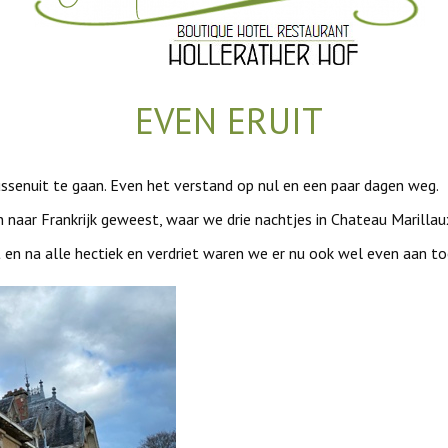
EVEN ERUIT
ussenuit te gaan. Even het verstand op nul en een paar dagen weg.
naar Frankrijk geweest, waar we drie nachtjes in Chateau Marillau
t en na alle hectiek en verdriet waren we er nu ook wel even aan to