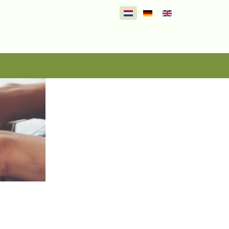
Selecteer de taal