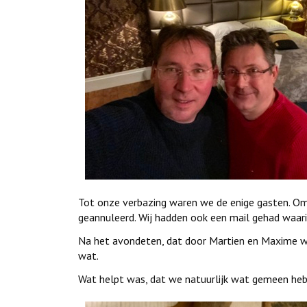
Tot onze verbazing waren we de enige gasten. O
geannuleerd. Wij hadden ook een mail gehad waar
Na het avondeten, dat door Martien en Maxime we
wat.
Wat helpt was, dat we natuurlijk wat gemeen heb