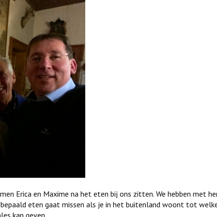
men Erica en Maxime na het eten bij ons zitten. We hebben met hen
bepaald eten gaat missen als je in het buitenland woont tot welke
mles kan geven.