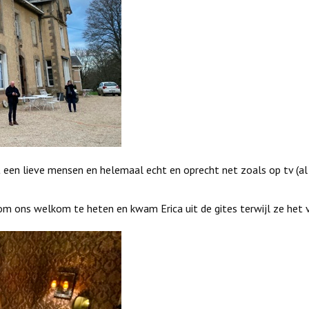
 een lieve mensen en helemaal echt en oprecht net zoals op tv (a
m ons welkom te heten en kwam Erica uit de gites terwijl ze het 