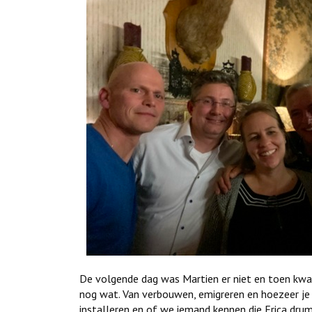
De volgende dag was Martien er niet en toen kwa
nog wat. Van verbouwen, emigreren en hoezeer je 
installeren en of we iemand kennen die Erica dru