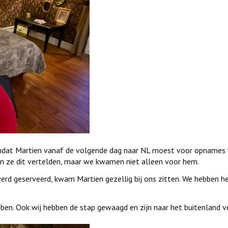
mdat Martien vanaf de volgende dag naar NL moest voor opnames v
in ze dit vertelden, maar we kwamen niet alleen voor hem.
rd geserveerd, kwam Martien gezellig bij ons zitten. We hebben he
ben. Ook wij hebben de stap gewaagd en zijn naar het buitenland v