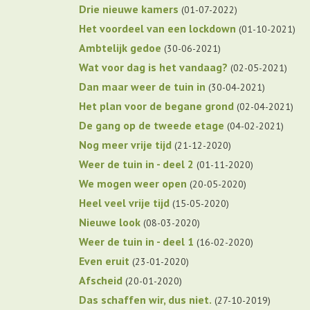
Drie nieuwe kamers
01-07-2022
Het voordeel van een lockdown
01-10-2021
Ambtelijk gedoe
30-06-2021
Wat voor dag is het vandaag?
02-05-2021
Dan maar weer de tuin in
30-04-2021
Het plan voor de begane grond
02-04-2021
De gang op de tweede etage
04-02-2021
Nog meer vrije tijd
21-12-2020
Weer de tuin in - deel 2
01-11-2020
We mogen weer open
20-05-2020
Heel veel vrije tijd
15-05-2020
Nieuwe look
08-03-2020
Weer de tuin in - deel 1
16-02-2020
Even eruit
23-01-2020
Afscheid
20-01-2020
Das schaffen wir, dus niet.
27-10-2019