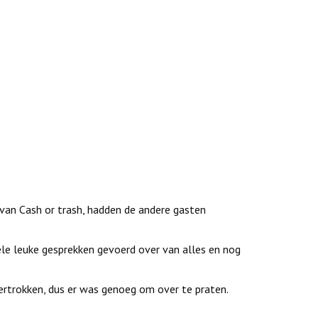
an Cash or trash, hadden de andere gasten
le leuke gesprekken gevoerd over van alles en nog
ertrokken, dus er was genoeg om over te praten.