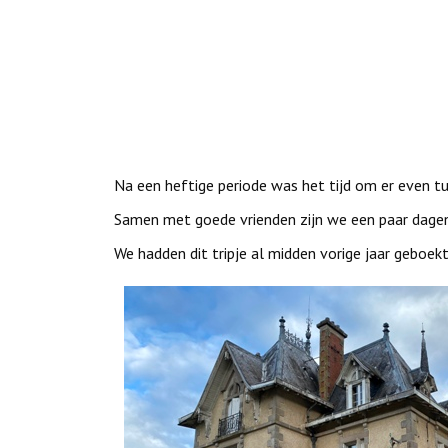
Na een heftige periode was het tijd om er even t
Samen met goede vrienden zijn we een paar dagen 
We hadden dit tripje al midden vorige jaar geboek